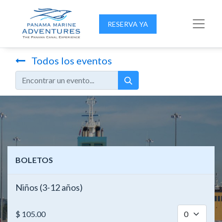
RESERVA YA
Todos los eventos
BOLETOS
Niños (3-12 años)
$
105.00