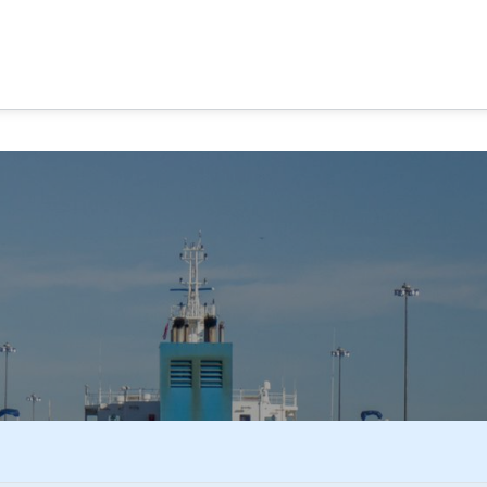
R DEL CANAL DE PANAMA
OPCIONES DE TOUR
EXPER