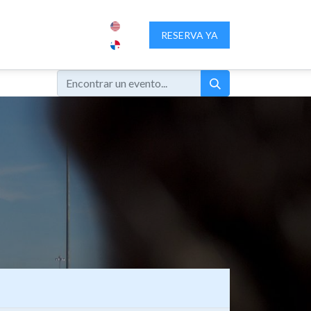
IENCIA PANAMA
SOBRE NOSOTROS
RESERVA YA
CONTACTENOS