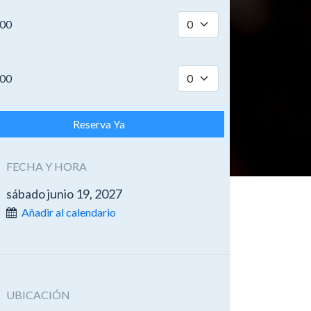
.00
.00
Reserva Ya
FECHA Y HORA
sábado junio 19, 2027
Añadir al calendario
UBICACIÓN