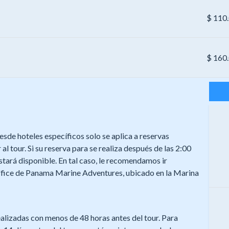
$
110
$
160
esde hoteles específicos solo se aplica a reservas
 al tour. Si su reserva para se realiza después de las 2:00
estará disponible. En tal caso, le recomendamos ir
Office de Panama Marine Adventures, ubicado en la Marina
alizadas con menos de 48 horas antes del tour. Para