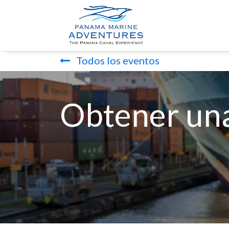
INICIO
TOU
Todos los eventos
Obtener una