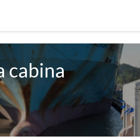
R DEL CANAL DE PANAMA
OPCIONES DE TOUR
EXPER
 cabina