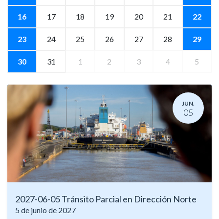
16
17
18
19
20
21
22
23
24
25
26
27
28
29
30
31
1
2
3
4
5
JUN.
05
2027-06-05 Tránsito Parcial en Dirección Norte
5 de junio de 2027