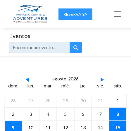
RESERVA YA
Eventos
agosto, 2026
dom.
lun.
mar.
mié.
jue.
vie.
sáb.
26
27
28
29
30
31
1
2
3
4
5
6
7
8
9
10
11
12
13
14
15