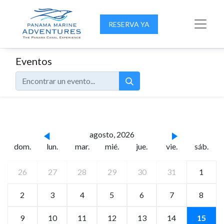
RESERVA YA
Eventos
agosto, 2026
dom.
lun.
mar.
mié.
jue.
vie.
sáb.
26
27
28
29
30
31
1
2
3
4
5
6
7
8
9
10
11
12
13
14
15