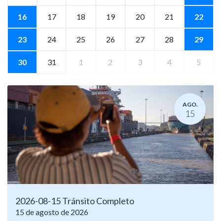
16
17
18
19
20
21
22
23
24
25
26
27
28
29
30
31
1
2
3
4
5
AGO.
15
2026-08-15 Tránsito Completo
15 de agosto de 2026